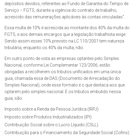
depósitos devidos, referentes ao Fundo de Garantia do Tempo de
Serviço – FGTS, durante a vigência do contrato de trabalho,
acrescido das remunerações aplicáveis às contas vinculadas”.
Essa multa de 10% é acrescida ao montante dos 40% da multa do
FGTS, e aos demais encargos que a legislação trabalhista exige.
Sendo assim esses 10% previsto na LC 110/2001 tem natureza
tributária, enquanto os 40% da multa, não.
Em outro ponto de vista as empresas optantes pelo Simples
Nacional, conforme Lei Complementar 123/2006, estão
obrigadas a recolherem os tributos unificados em uma única
guia, chamada essa de DAS (Documento de Arrecadação do
Simples Nacional), onde esse formato é o que destaca aos que
optarem pelo simples nacional. E os tributos embutido nessa
guia, são:
Imposto sobre a Renda da Pessoa Jurídica (IRPJ)
Imposto sobre Produtos Industrializados (IPI)
Contribuição Social sobre o Lucro Líquido (CSLL)
Contribuição para o Financiamento da Seguridade Social (Cofins)