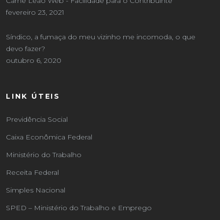
Carnê Leão Web - Facilidade para o Contribuinte
fevereiro 23, 2021
Síndico, a fumaça do meu vizinho me incomoda, o que
devo fazer?
outubro 6, 2020
LINK ÚTEIS
Previdência Social
Caixa Econômica Federal
Ministério do Trabalho
Receita Federal
Simples Nacional
SPED – Ministério do Trabalho e Emprego