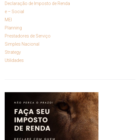
Declaração de Imposto de Renda
e – Social
MEI
Planning
Prestadores de Serviço
Simples Nacional
Strategy
Utilidades