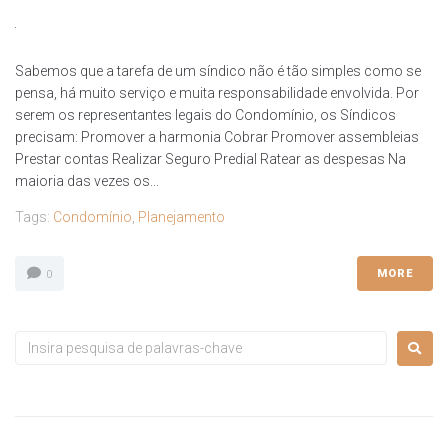
Sabemos que a tarefa de um síndico não é tão simples como se
pensa, há muito serviço e muita responsabilidade envolvida. Por
serem os representantes legais do Condomínio, os Síndicos
precisam:​ Promover a harmonia Cobrar Promover assembleias
Prestar contas Realizar Seguro Predial Ratear as despesas Na
maioria das vezes os...
Tags:
Condomínio
,
Planejamento
MORE
0