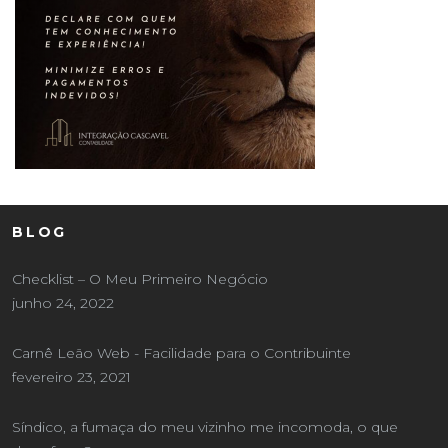
BLOG
Checklist – O Meu Primeiro Negócio
junho 24, 2022
Carnê Leão Web - Facilidade para o Contribuinte
fevereiro 23, 2021
Síndico, a fumaça do meu vizinho me incomoda, o que