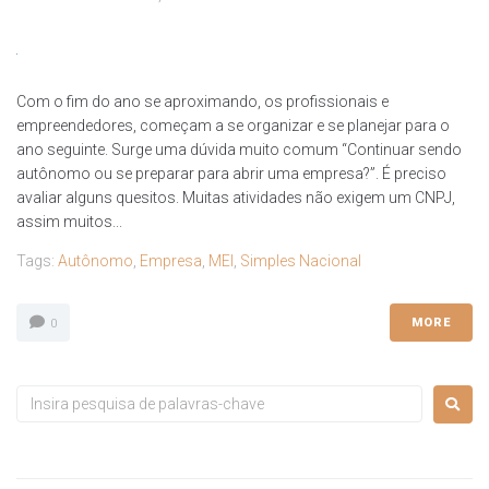
Com o fim do ano se aproximando, os profissionais e
empreendedores, começam a se organizar e se planejar para o
ano seguinte. Surge uma dúvida muito comum “Continuar sendo
autônomo ou se preparar para abrir uma empresa?”. É preciso
avaliar alguns quesitos. Muitas atividades não exigem um CNPJ,
assim muitos...
Tags:
Autônomo
,
Empresa
,
MEI
,
Simples Nacional
MORE
0