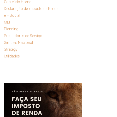
Conteúdo Home
Declaração de Imposto de Renda
e – Social
MEI
Planning
Prestadores de Serviço
Simples Nacional
Strategy
Utilidades