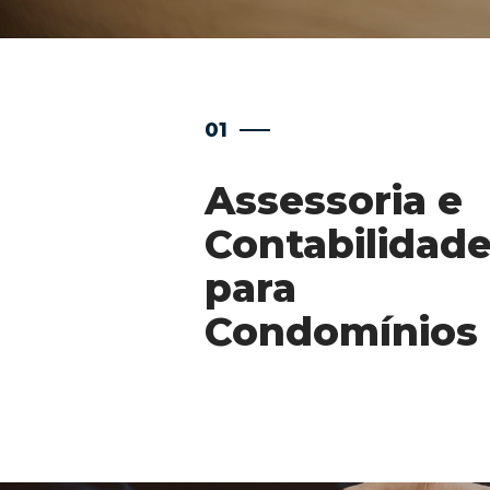
01
Assessoria e
Contabilidad
para
Condomínios