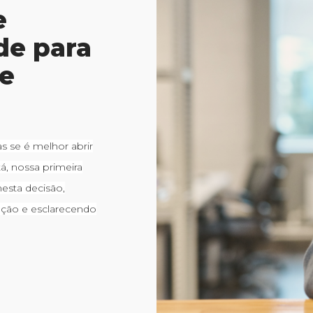
e
de para
de
 se é melhor abrir
, nossa primeira
esta decisão,
pção e esclarecendo