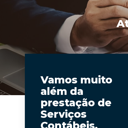
A
Vamos muito
além da
prestação de
Serviços
Contábeis.