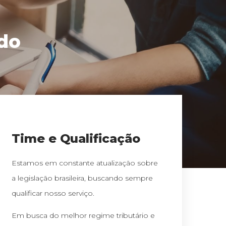
do
Time e Qualificação
Estamos em constante atualização sobre
a legislação brasileira, buscando sempre
qualificar nosso serviço.
Em busca do melhor regime tributário e