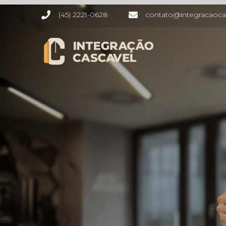
(45) 2221-0628
contato@integracaoca