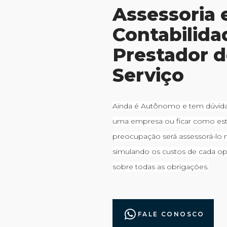
Assessoria 
Contabilida
Prestador 
Serviço
Ainda é Autônomo e tem dúvidas
uma empresa ou ficar como está
preocupação será assessorá-lo n
simulando os custos de cada o
sobre todas as obrigações.
SAIBA MAIS
FALE CONOSCO