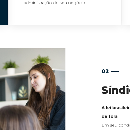
administração do seu negócio.
02
Síndi
A lei brasile
de fora
.
Em seu cond