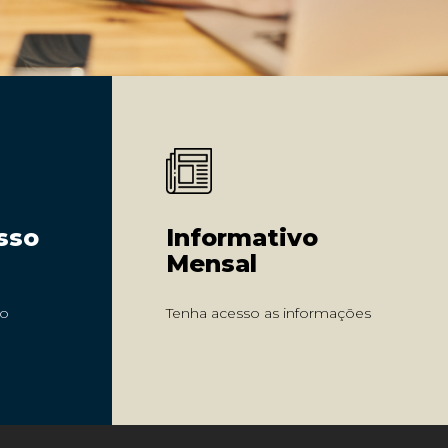
Informativo
sso
Mensal
Tenha acesso as informações
vo