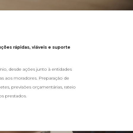
ções rápidas, viáveis e suporte
io, desde ações junto à entidades
as aos moradores. Preparação de
es, previsões orçamentárias, rateio
os prestados.