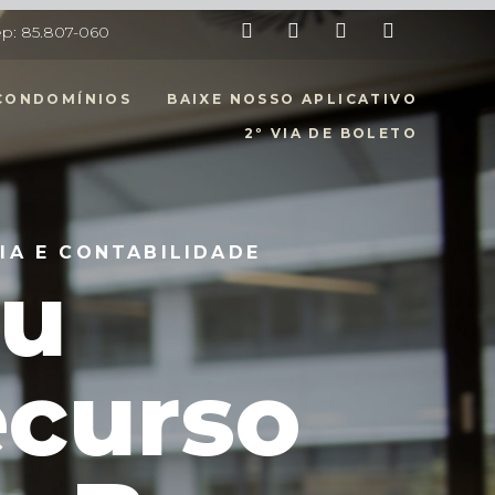
Cep: 85.807-060
CONDOMÍNIOS
BAIXE NOSSO APLICATIVO
2º VIA DE BOLETO
IA E CONTABILIDADE
eu
curso