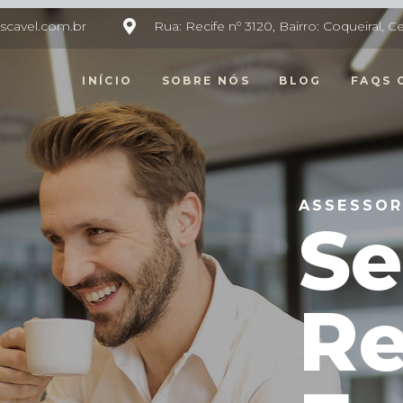
scavel.com.br
Rua: Recife nº 3120, Bairro: Coqueiral, 
INÍCIO
SOBRE NÓS
BLOG
FAQS 
ASSESSOR
S
Re