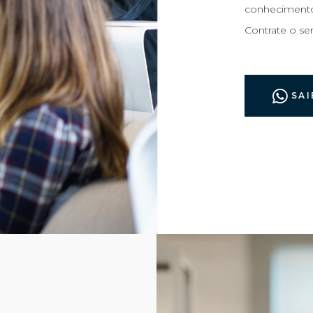
conhecimento 
Contrate o ser
FALE 
SAI