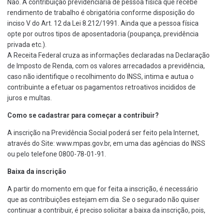
Não. A contribuição previdenciária de pessoa física que recebe
rendimento de trabalho é obrigatória conforme disposição do
inciso V do Art. 12 da Lei 8.212/1991. Ainda que a pessoa física
opte por outros tipos de aposentadoria (poupança, previdência
privada etc.).
A Receita Federal cruza as informações declaradas na Declaração
de Imposto de Renda, com os valores arrecadados a previdência,
caso não identifique o recolhimento do INSS, intima e autua o
contribuinte a efetuar os pagamentos retroativos incididos de
juros e multas.
Como se cadastrar para começar a contribuir?
A inscrição na Previdência Social poderá ser feito pela Internet,
através do Site: www.mpas.gov.br, em uma das agências do INSS
ou pelo telefone 0800-78-01-91.
Baixa da inscrição
A partir do momento em que for feita a inscrição, é necessário
que as contribuições estejam em dia. Se o segurado não quiser
continuar a contribuir, é preciso solicitar a baixa da inscrição, pois,