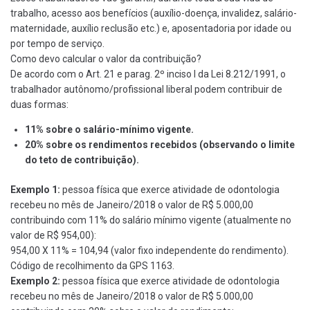
trabalho, acesso aos benefícios (auxílio-doença, invalidez, salário-
maternidade, auxílio reclusão etc.) e, aposentadoria por idade ou
por tempo de serviço.
Como devo calcular o valor da contribuição?
De acordo com o Art. 21 e parag. 2º inciso I da Lei 8.212/1991, o
trabalhador autônomo/profissional liberal podem contribuir de
duas formas:
11% sobre o salário-mínimo vigente.
20% sobre os rendimentos recebidos (observando o limite
do teto de contribuição).
Exemplo 1:
pessoa física que exerce atividade de odontologia
recebeu no mês de Janeiro/2018 o valor de R$ 5.000,00
contribuindo com 11% do salário mínimo vigente (atualmente no
valor de R$ 954,00):
954,00 X 11% = 104,94 (valor fixo independente do rendimento).
Código de recolhimento da GPS 1163.
Exemplo 2:
pessoa física que exerce atividade de odontologia
recebeu no mês de Janeiro/2018 o valor de R$ 5.000,00