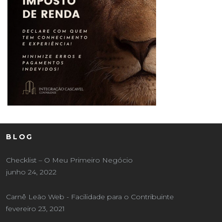
BLOG
Checklist – O Meu Primeiro Negócio
junho 24, 2022
Carnê Leão Web - Facilidade para o Contribuinte
fevereiro 23, 2021