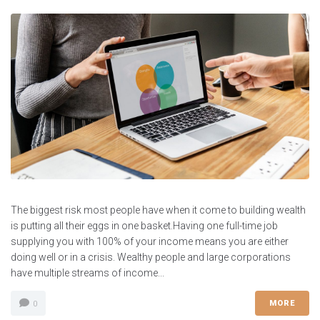
The biggest risk most people have when it come to building wealth
is putting all their eggs in one basket.Having one full-time job
supplying you with 100% of your income means you are either
doing well or in a crisis. Wealthy people and large corporations
have multiple streams of income...
MORE
0